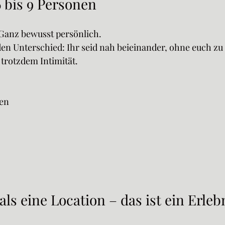
6 bis 9 Personen
 Ganz bewusst persönlich.
n Unterschied: Ihr seid nah beieinander, ohne euch zu 
trotzdem Intimität.
ten
als eine Location – das ist ein Erleb