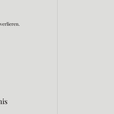
verlieren.
nis