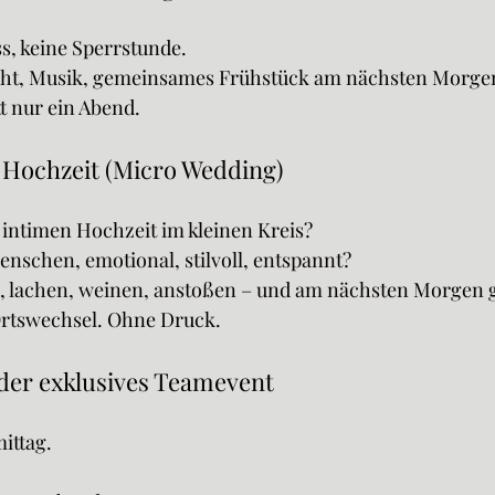
s, keine Sperrstunde.
icht, Musik, gemeinsames Frühstück am nächsten Morge
t nur ein Abend.
e Hochzeit (Micro Wedding)
 intimen Hochzeit im kleinen Kreis?
enschen, emotional, stilvoll, entspannt?
rn, lachen, weinen, anstoßen – und am nächsten Morgen
rtswechsel. Ohne Druck.
der exklusives Teamevent
ittag. 