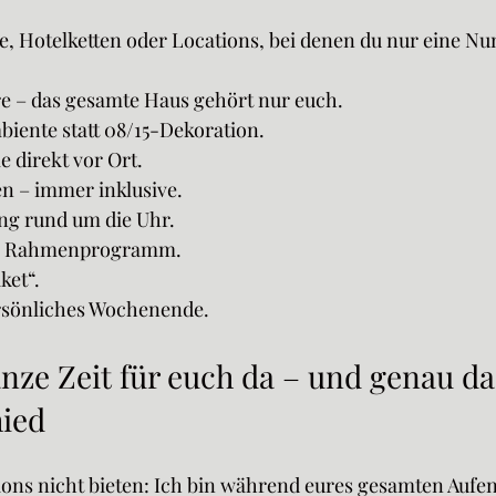
, Hotelketten oder Locations, bei denen du nur eine Nu
e – das gesamte Haus gehört nur euch. 
biente statt 08/15-Dekoration. 
 direkt vor Ort. 
 – immer inklusive.
ng rund um die Uhr.
tes Rahmenprogramm.
ket“.
ersönliches Wochenende.
anze Zeit für euch da – und genau d
ied
ions nicht bieten: Ich bin während eures gesamten Aufen