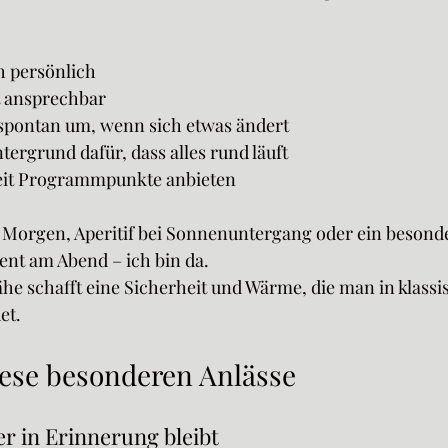
h persönlich
it ansprechbar
 spontan um, wenn sich etwas ändert
tergrund dafür, dass alles rund läuft
zeit Programmpunkte anbieten
Morgen, Aperitif bei Sonnenuntergang oder ein besonde
t am Abend – ich bin da.
he schafft eine Sicherheit und Wärme, die man in klassi
et.
diese besonderen Anlässe
er in Erinnerung bleibt