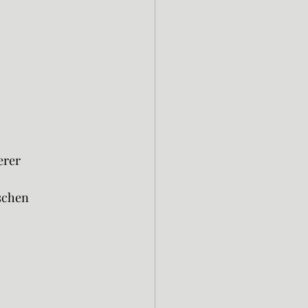
rer 
schen 