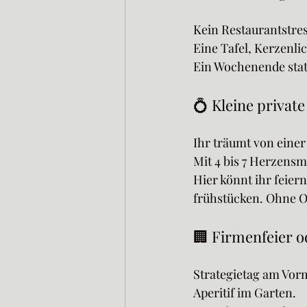
Kein Restaurantstres
Eine Tafel, Kerzenl
Ein Wochenende stat
💍 Kleine privat
Ihr träumt von einer
Mit 4 bis 7 Herzensm
Hier könnt ihr feie
frühstücken. Ohne O
🏢 Firmenfeier o
Strategietag am Vorm
Aperitif im Garten.